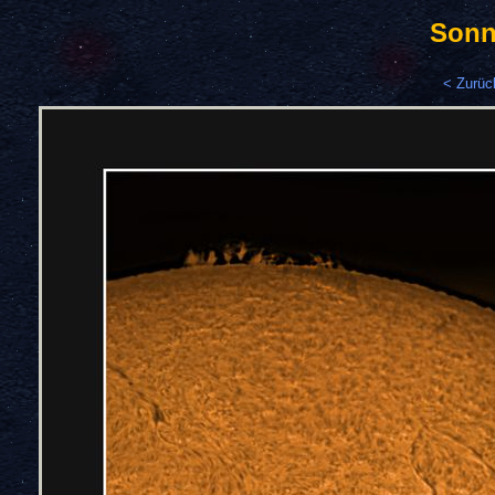
Sonn
< Zurüc